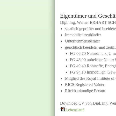
Eigentümer und Geschäf
Dipl. Ing. Werner ERHART-S
staatlich geprüfter und beeidete
Immobilientreuhänder
Unternehmensberater
gerichtlich beeideter und zertif
FG 06.70 Naturschutz, Umw
FG 48.90 unbelebte Natur: 
FG 49.40 Rohstoffe, Energ
FG 94.10 Immobilien: Gewer
Mitglied des Royal Institute o
RICS Registered Valuer
Rückbaukundige Person
Download CV von Dipl. Ing. 
Lebenslauf