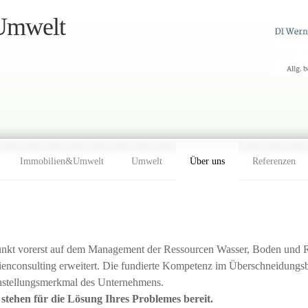
Immobilien&Umwelt
Umwelt
Über uns
Referenzen
nkt vorerst auf dem Management der Ressourcen Wasser, Boden und R
ienconsulting erweitert. Die fundierte Kompetenz im Überschneidung
einstellungsmerkmal des Unternehmens.
stehen für die Lösung Ihres Problemes bereit.